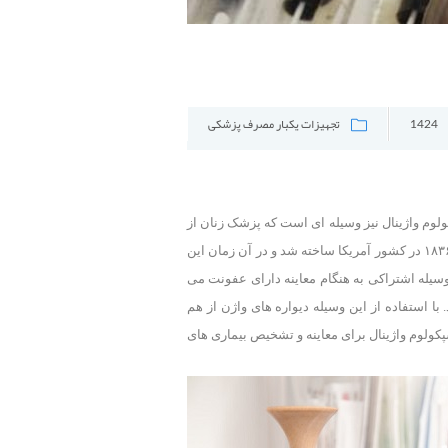
تجهیزات یکبار مصرف پزشکی
1424
ولوم واژینال نیز وسیله ای است که پزشک زنان از
آن برای معاینه واژن و دهانه رحم زنان استفاده می کند. گاهی در حین عمل نیز از این وسیله استفاده می شود. این وسیله ابتدا در سال ۱۸۳۶ در کشور آمریکا ساخته شد و در آن زمان این
سیله اشتراکی به هنگام معاینه دارای عفونت می
ا استفاده از این وسیله دیواره های واژن از هم
پکولوم واژینال برای معاینه و تشخیص بیماری های