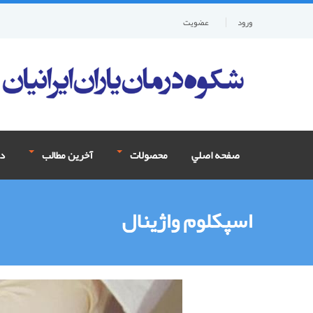
ورود
عضويت
صفحه اصلي
محصولات
آخرین مطالب
در
اسپکلوم واژینال