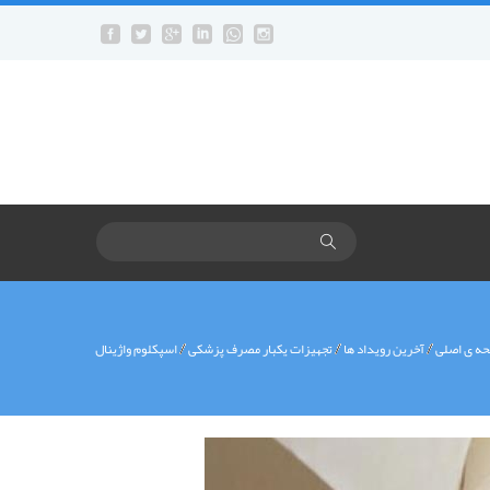
منوی
کاربری
ه ی اصلی
آخرين رويداد ها
تجهیزات یکبار مصرف پزشکی
اسپکلوم واژینال