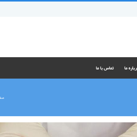
باره ما
تماس با ما
صفح